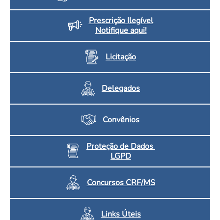
Prescrição Ilegível
Notifique aqui!
Licitação
Delegados
Convênios
Proteção de Dados
LGPD
Concursos CRF/MS
Links Úteis