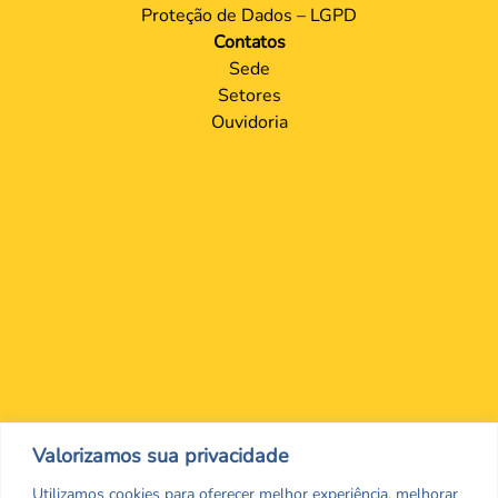
Proteção de Dados – LGPD
Contatos
Sede
Setores
Ouvidoria
Nos encontre nas redes Sociais
Valorizamos sua privacidade
Utilizamos cookies para oferecer melhor experiência, melhorar