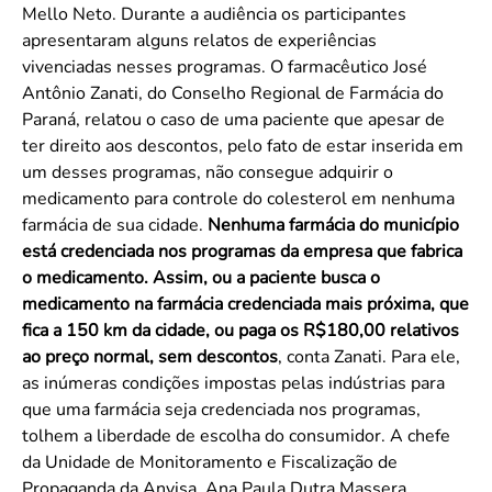
Mello Neto. Durante a audiência os participantes
apresentaram alguns relatos de experiências
vivenciadas nesses programas. O farmacêutico José
Antônio Zanati, do Conselho Regional de Farmácia do
Paraná, relatou o caso de uma paciente que apesar de
ter direito aos descontos, pelo fato de estar inserida em
um desses programas, não consegue adquirir o
medicamento para controle do colesterol em nenhuma
farmácia de sua cidade.
Nenhuma farmácia do município
está credenciada nos programas da empresa que fabrica
o medicamento. Assim, ou a paciente busca o
medicamento na farmácia credenciada mais próxima, que
fica a 150 km da cidade, ou paga os R$180,00 relativos
ao preço normal, sem descontos
, conta Zanati. Para ele,
as inúmeras condições impostas pelas indústrias para
que uma farmácia seja credenciada nos programas,
tolhem a liberdade de escolha do consumidor. A chefe
da Unidade de Monitoramento e Fiscalização de
Propaganda da Anvisa, Ana Paula Dutra Massera,