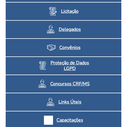
Licitação
Delegados
Convênios
Proteção de Dados
LGPD
Concursos CRF/MS
Links Úteis
Capacitações