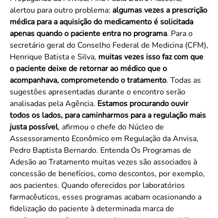
alertou para outro problema:
algumas vezes a prescrição
médica para a aquisição do medicamento é solicitada
apenas quando o paciente entra no programa
. Para o
secretário geral do Conselho Federal de Medicina (CFM),
Henrique Batista e Silva,
muitas vezes isso faz com que
o paciente deixe de retornar ao médico que o
acompanhava, comprometendo o tratamento
. Todas as
sugestões apresentadas durante o encontro serão
analisadas pela Agência.
Estamos procurando ouvir
todos os lados, para caminharmos para a regulação mais
justa possível
, afirmou o chefe do Núcleo de
Assessoramento Econômico em Regulação da Anvisa,
Pedro Baptista Bernardo. Entenda Os Programas de
Adesão ao Tratamento muitas vezes são associados à
concessão de benefícios, como descontos, por exemplo,
aos pacientes. Quando oferecidos por laboratórios
farmacêuticos, esses programas acabam ocasionando a
fidelização do paciente à determinada marca de