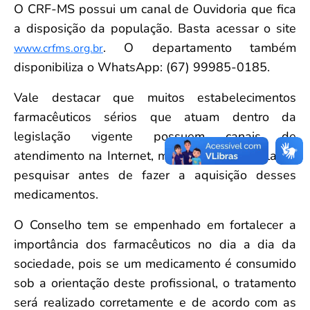
O CRF-MS possui um canal de Ouvidoria que fica
a disposição da população. Basta acessar o site
. O departamento também
www.crfms.org.br
disponibiliza o WhatsApp: (67) 99985-0185.
Vale destacar que muitos estabelecimentos
farmacêuticos sérios que atuam dentro da
legislação vigente possuem canais de
atendimento na Internet, mas é bom a população
pesquisar antes de fazer a aquisição desses
medicamentos.
O Conselho tem se empenhado em fortalecer a
importância dos farmacêuticos no dia a dia da
sociedade, pois se um medicamento é consumido
sob a orientação deste profissional, o tratamento
será realizado corretamente e de acordo com as