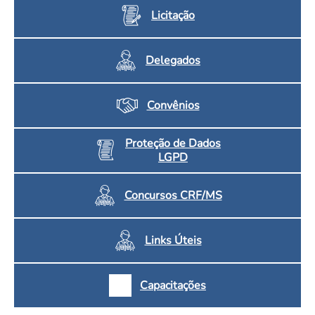
Licitação
Delegados
Convênios
Proteção de Dados
LGPD
Concursos CRF/MS
Links Úteis
Capacitações