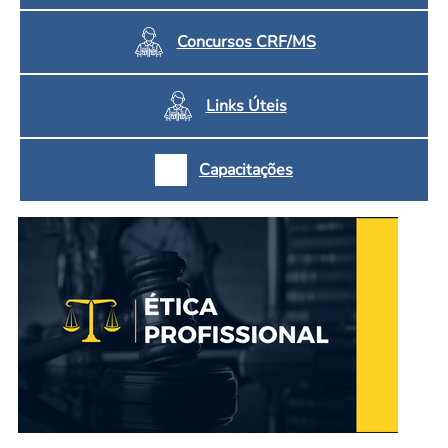
Concursos CRF/MS
Links Úteis
Capacitações