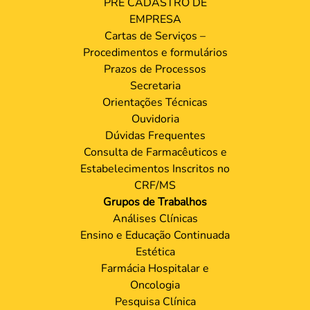
PRÉ CADASTRO DE
EMPRESA
Cartas de Serviços –
Procedimentos e formulários
Prazos de Processos
Secretaria
Orientações Técnicas
Ouvidoria
Dúvidas Frequentes
Consulta de Farmacêuticos e
Estabelecimentos Inscritos no
CRF/MS
Grupos de Trabalhos
Análises Clínicas
Ensino e Educação Continuada
Estética
Farmácia Hospitalar e
Oncologia
Pesquisa Clínica