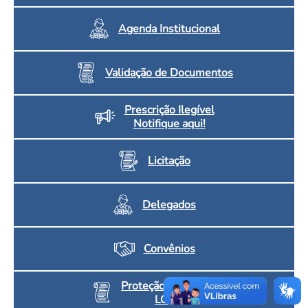
Agenda Institucional
Validação de Documentos
Prescrição Ilegível
Notifique aqui!
Licitação
Delegados
Convênios
Proteção de Dados
LGPD