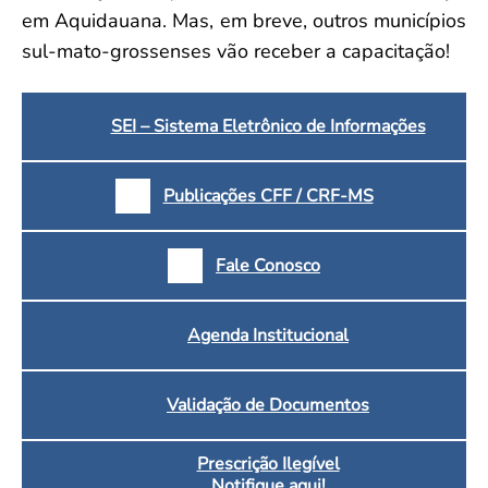
em Aquidauana. Mas, em breve, outros municípios
sul-mato-grossenses vão receber a capacitação!
SEI – Sistema Eletrônico de Informações
Publicações CFF / CRF-MS
Fale Conosco
Agenda Institucional
Validação de Documentos
Prescrição Ilegível
Notifique aqui!