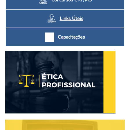
Links Úteis
Capacitações