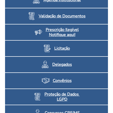
Validação de Documentos
Prescrição Ilegível
Notifique aqui!
Licitação
Delegados
Convênios
Proteção de Dados
LGPD
Concursos CRF/MS