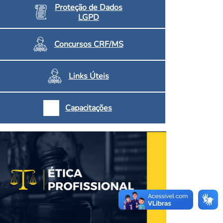
Proteção de Dados
LGPD
Concursos CRF/MS
Links Úteis
Capacitações