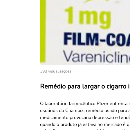
398 visualizações
Remédio para largar o cigarro i
O laboratório farmacêutico Pfizer enfrenta
usuários do Champix, remédio usado para a
medicamento provocaria depressão e tendên
quando o produto já estava no mercado é 