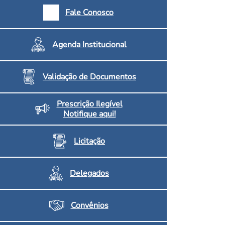
armácias e Drogaria
Fale Conosco
Inscritos no CRF/MS
Agenda Institucional
Validação de Documentos
Prescrição Ilegível
Notifique aqui!
Licitação
Delegados
Convênios