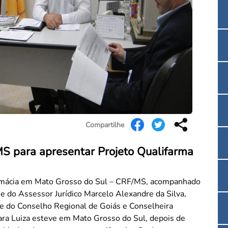
Convenção Coletiva 2025/2026 – Piso salarial F
Consulta de Farmacêuticos e Estabelecimentos 
Compartilhe
S para apresentar Projeto Qualifarma
rmácia em Mato Grosso do Sul – CRF/MS, acompanhado
e do Assessor Jurídico Marcelo Alexandre da Silva,
e do Conselho Regional de Goiás e Conselheira