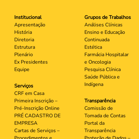
Institucional
Grupos de Trabalhos
Apresentação
Análises Clínicas
História
Ensino e Educação
Diretoria
Continuada
Estrutura
Estética
Plenário
Farmácia Hospitalar
Ex Presidentes
e Oncologia
Equipe
Pesquisa Clínica
Saúde Pública e
Indígena
Serviços
CRF em Casa
Primeira Inscrição –
Transparência
Pré-Inscrição Online
Comissão de
PRÉ CADASTRO DE
Tomada de Contas
EMPRESA
Portal da
Cartas de Serviços –
Transparência
Procedimentos e
Proteção de Dados –