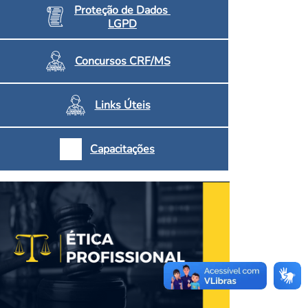
Proteção de Dados
LGPD
Concursos CRF/MS
Links Úteis
Capacitações