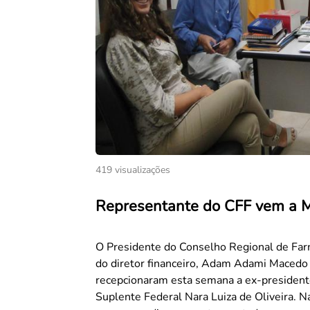
419 visualizações
Representante do CFF vem a M
O Presidente do Conselho Regional de Fa
do diretor financeiro, Adam Adami Macedo 
recepcionaram esta semana a ex-president
Suplente Federal Nara Luiza de Oliveira. Nara Luiza esteve em Mato Grosso do Sul, depois de