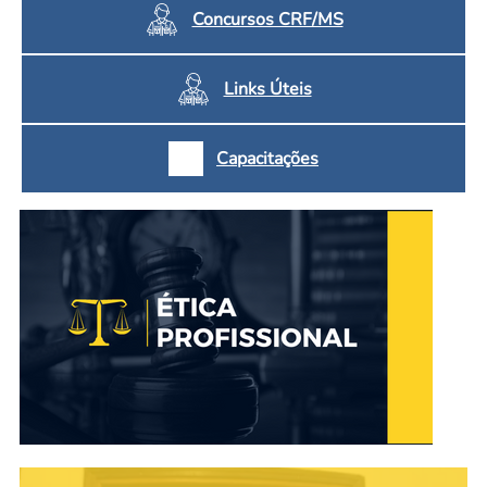
Concursos CRF/MS
Links Úteis
Capacitações