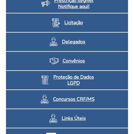
Prescrição Ilegível
Notifique aqui!
Licitação
Delegados
Convênios
Proteção de Dados
LGPD
Concursos CRF/MS
Links Úteis