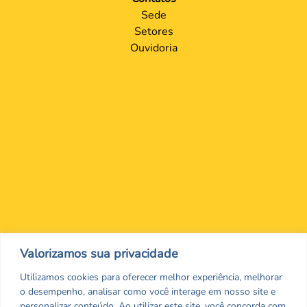
Sede
Setores
Ouvidoria
Nos encontre nas redes Sociais
Valorizamos sua privacidade
Utilizamos cookies para oferecer melhor experiência, melhorar
o desempenho, analisar como você interage em nosso site e
personalizar conteúdo. Ao utilizar este site, você concorda com