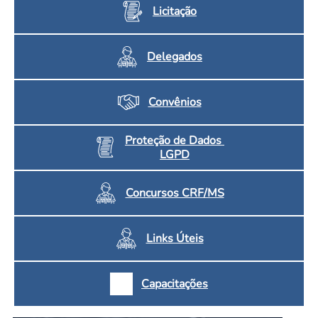
Licitação
Delegados
Convênios
Proteção de Dados
LGPD
Concursos CRF/MS
Links Úteis
Capacitações