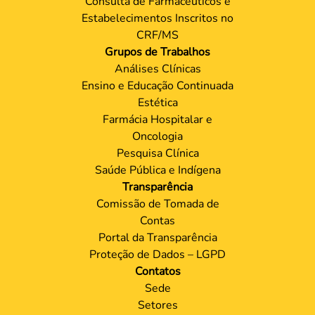
Consulta de Farmacêuticos e
Estabelecimentos Inscritos no
CRF/MS
Grupos de Trabalhos
Análises Clínicas
Ensino e Educação Continuada
Estética
Farmácia Hospitalar e
Oncologia
Pesquisa Clínica
Saúde Pública e Indígena
Transparência
Comissão de Tomada de
Contas
Portal da Transparência
Proteção de Dados – LGPD
Contatos
Sede
Setores