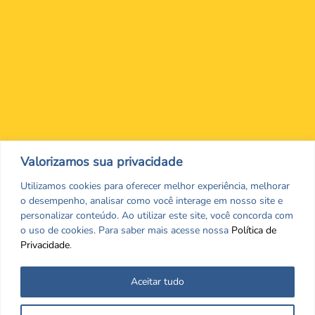
Nos encontre nas redes Sociais
Valorizamos sua privacidade
Utilizamos cookies para oferecer melhor experiência, melhorar
o desempenho, analisar como você interage em nosso site e
personalizar conteúdo. Ao utilizar este site, você concorda com
o uso de cookies. Para saber mais acesse nossa
Política de
Privacidade
.
Aceitar tudo
Todos os direitos reservados. CRF/MS. Copyrigth ©2026