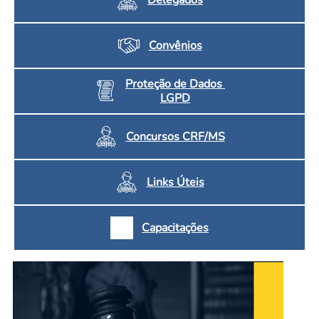
Convênios
Proteção de Dados
LGPD
Concursos CRF/MS
Links Úteis
Capacitações