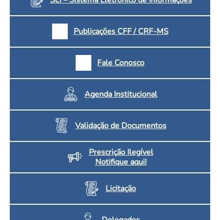
Publicações CFF / CRF-MS
Fale Conosco
Agenda Institucional
Validação de Documentos
Prescrição Ilegível
Notifique aqui!
Licitação
Delegados