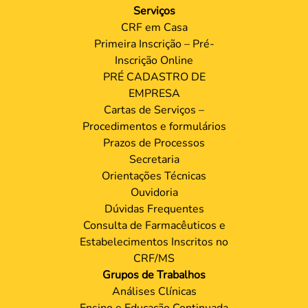
Serviços
CRF em Casa
Primeira Inscrição – Pré-
Inscrição Online
PRÉ CADASTRO DE
EMPRESA
Cartas de Serviços –
Procedimentos e formulários
Prazos de Processos
Secretaria
Orientações Técnicas
Ouvidoria
Dúvidas Frequentes
Consulta de Farmacêuticos e
Estabelecimentos Inscritos no
CRF/MS
Grupos de Trabalhos
Análises Clínicas
Ensino e Educação Continuada