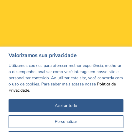
Nos encontre nas redes Sociais
Valorizamos sua privacidade
Utilizamos cookies para oferecer melhor experiência, melhorar
o desempenho, analisar como você interage em nosso site e
personalizar conteúdo. Ao utilizar este site, você concorda com
o uso de cookies. Para saber mais acesse nossa
Política de
Privacidade
.
Aceitar tudo
Todos os direitos reservados. CRF/MS. Copyrigth ©2026
Personalizar
Desenvolvido por