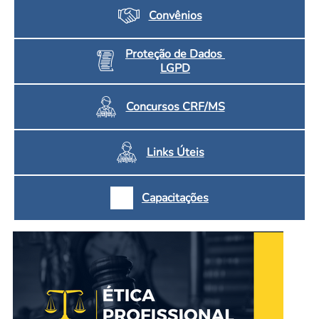
Convênios
Proteção de Dados
LGPD
Concursos CRF/MS
Links Úteis
Capacitações