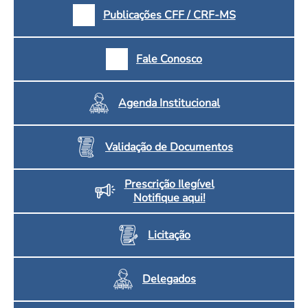
Publicações CFF / CRF-MS
Fale Conosco
Agenda Institucional
Validação de Documentos
Prescrição Ilegível
Notifique aqui!
Licitação
Delegados