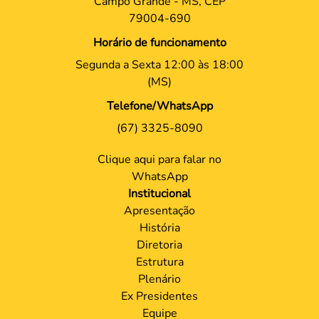
Campo Grande - MS, CEP
79004-690
Horário de funcionamento
Segunda a Sexta 12:00 às 18:00
(MS)
Telefone/WhatsApp
(67) 3325-8090
Clique aqui para falar no
WhatsApp
Institucional
Apresentação
História
Diretoria
Estrutura
Plenário
Ex Presidentes
Equipe