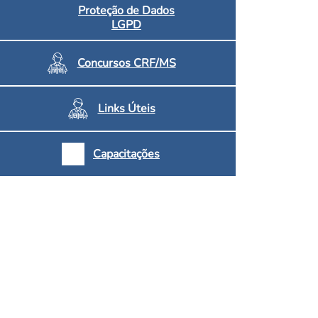
Proteção de Dados
LGPD
Concursos CRF/MS
Links Úteis
Capacitações