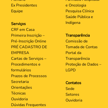
Ex Presidentes
e Oncologia
Equipe
Pesquisa Clínica
Saúde Pública e
Indígena
Serviços
CRF em Casa
Primeira Inscrição –
Transparência
Pré-Inscrição Online
Comissão de
PRÉ CADASTRO DE
Tomada de Contas
EMPRESA
Portal da
Cartas de Serviços –
Transparência
Procedimentos e
Proteção de Dados –
formulários
LGPD
Prazos de Processos
Secretaria
Contatos
Orientações
Sede
Técnicas
Setores
Ouvidoria
Ouvidoria
Dúvidas Frequentes