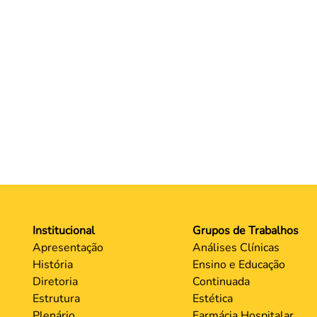
Institucional
Grupos de Trabalhos
Apresentação
Análises Clínicas
História
Ensino e Educação
Diretoria
Continuada
Estrutura
Estética
Plenário
Farmácia Hospitalar