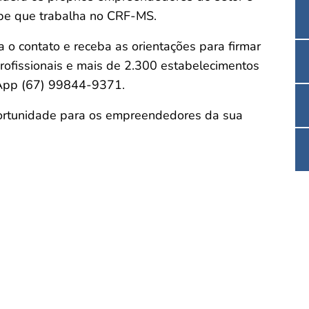
pe que trabalha no CRF-MS.
a o contato e receba as orientações para firmar
rofissionais e mais de 2.300 estabelecimentos
App (67) 99844-9371.
ortunidade para os empreendedores da sua