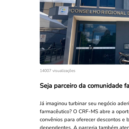
14007 visualizações
Seja parceiro da comunidade f
Já imaginou turbinar seu negócio ade
farmacêutico? O CRF-MS abre a oportu
convênios para oferecer descontos e b
dependentes. A parceria também aten