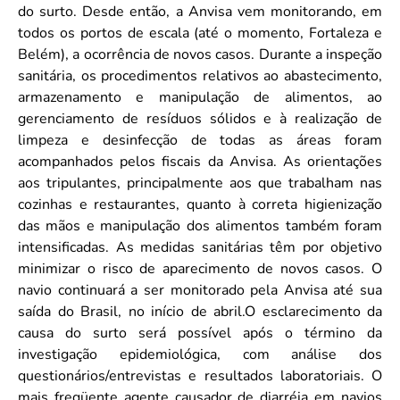
do surto. Desde então, a Anvisa vem monitorando, em
todos os portos de escala (até o momento, Fortaleza e
Belém), a ocorrência de novos casos. Durante a inspeção
sanitária, os procedimentos relativos ao abastecimento,
armazenamento e manipulação de alimentos, ao
gerenciamento de resíduos sólidos e à realização de
limpeza e desinfecção de todas as áreas foram
acompanhados pelos fiscais da Anvisa. As orientações
aos tripulantes, principalmente aos que trabalham nas
cozinhas e restaurantes, quanto à correta higienização
das mãos e manipulação dos alimentos também foram
intensificadas. As medidas sanitárias têm por objetivo
minimizar o risco de aparecimento de novos casos. O
navio continuará a ser monitorado pela Anvisa até sua
saída do Brasil, no início de abril.O esclarecimento da
causa do surto será possível após o término da
investigação epidemiológica, com análise dos
questionários/entrevistas e resultados laboratoriais. O
mais freqüente agente causador de diarréia em navios