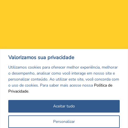
Nos encontre nas redes Sociais
Valorizamos sua privacidade
Utilizamos cookies para oferecer melhor experiência, melhorar
o desempenho, analisar como você interage em nosso site e
personalizar conteúdo. Ao utilizar este site, você concorda com
o uso de cookies. Para saber mais acesse nossa
Política de
Privacidade
.
Aceitar tudo
Todos os direitos reservados. CRF/MS. Copyrigth ©2026
Personalizar