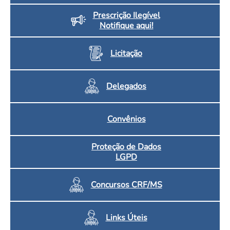
Prescrição Ilegível
Notifique aqui!
Licitação
Delegados
Convênios
Proteção de Dados
LGPD
Concursos CRF/MS
Links Úteis