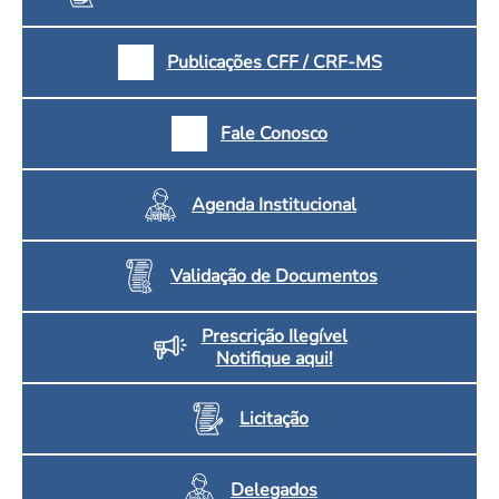
Publicações CFF / CRF-MS
Fale Conosco
Agenda Institucional
Validação de Documentos
Prescrição Ilegível
Notifique aqui!
Licitação
Delegados