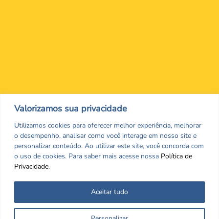
Nos encontre nas redes Sociais
Valorizamos sua privacidade
Utilizamos cookies para oferecer melhor experiência, melhorar
o desempenho, analisar como você interage em nosso site e
personalizar conteúdo. Ao utilizar este site, você concorda com
o uso de cookies. Para saber mais acesse nossa
Política de
Privacidade
.
Aceitar tudo
Todos os direitos reservados. CRF/MS. Copyrigth ©2026
Personalizar