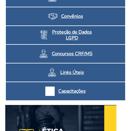
Convênios
Proteção de Dados
LGPD
Concursos CRF/MS
Links Úteis
Capacitações