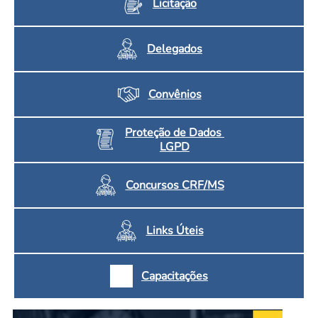
Licitação
Delegados
Convênios
Proteção de Dados
LGPD
Concursos CRF/MS
Links Úteis
Capacitações