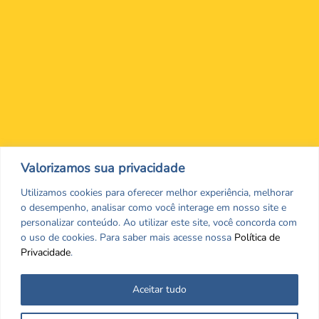
Nos encontre nas redes Sociais
Valorizamos sua privacidade
Utilizamos cookies para oferecer melhor experiência, melhorar
o desempenho, analisar como você interage em nosso site e
personalizar conteúdo. Ao utilizar este site, você concorda com
o uso de cookies. Para saber mais acesse nossa
Política de
Privacidade
.
Aceitar tudo
Todos os direitos reservados. CRF/MS. Copyrigth ©2026