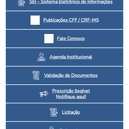
SEI – Sistema Eletrônico de Informações
Publicações CFF / CRF-MS
Fale Conosco
Agenda Institucional
Validação de Documentos
Prescrição Ilegível
Notifique aqui!
Licitação