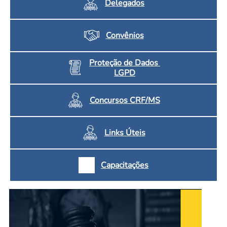
Delegados
Convênios
Proteção de Dados
LGPD
Concursos CRF/MS
Links Úteis
Capacitações