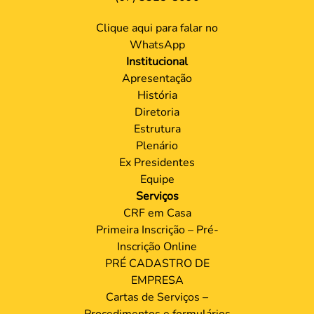
Horário de funcionamento
Segunda a Sexta 12:00 às 18:00
(MS)
Telefone/WhatsApp
(67) 3325-8090
Clique aqui para falar no
WhatsApp
Institucional
Apresentação
História
Diretoria
Estrutura
Plenário
Ex Presidentes
Equipe
Serviços