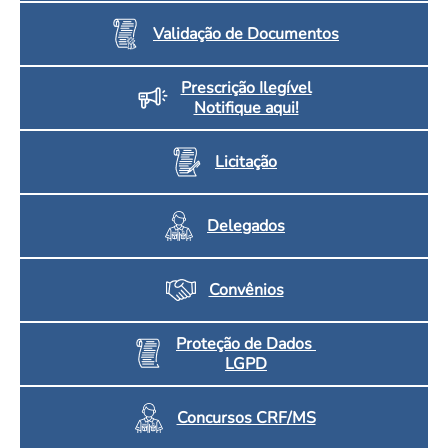
Validação de Documentos
Prescrição Ilegível
Notifique aqui!
Licitação
Delegados
Convênios
Proteção de Dados
LGPD
Concursos CRF/MS