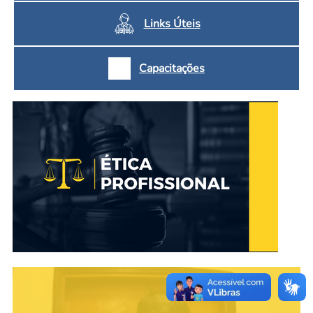
Links Úteis
Capacitações