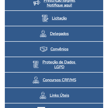
Prescrição Ilegível
Notifique aqui!
Licitação
Delegados
Convênios
Proteção de Dados
LGPD
Concursos CRF/MS
Links Úteis