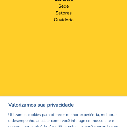
Sede
Setores
Ouvidoria
Nos encontre nas redes Sociais
Valorizamos sua privacidade
Utilizamos cookies para oferecer melhor experiência, melhorar
o desempenho, analisar como você interage em nosso site e
personalizar conteúdo. Ao utilizar este site, você concorda com