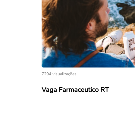
7294 visualizações
Vaga Farmaceutico RT