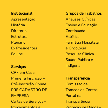
Institucional
Grupos de Trabalhos
Apresentação
Análises Clínicas
História
Ensino e Educação
Diretoria
Continuada
Estrutura
Estética
Plenário
Farmácia Hospitalar
Ex Presidentes
e Oncologia
Equipe
Pesquisa Clínica
Saúde Pública e
Indígena
Serviços
CRF em Casa
Primeira Inscrição –
Transparência
Pré-Inscrição Online
Comissão de
PRÉ CADASTRO DE
Tomada de Contas
EMPRESA
Portal da
Cartas de Serviços –
Transparência
Procedimentos e
Proteção de Dados –