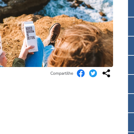
Convenção Coletiva 2025/2026 – Piso salarial F
Consulta de Farmacêuticos e Estabelecimentos 
Compartilhe