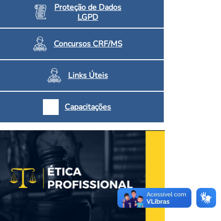
Proteção de Dados
LGPD
Concursos CRF/MS
Links Úteis
Capacitações