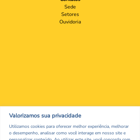
Sede
Setores
Ouvidoria
Nos encontre nas redes Sociais
Valorizamos sua privacidade
Utilizamos cookies para oferecer melhor experiência, melhorar
o desempenho, analisar como você interage em nosso site e
personalizar conteúdo. Ao utilizar este site, você concorda com