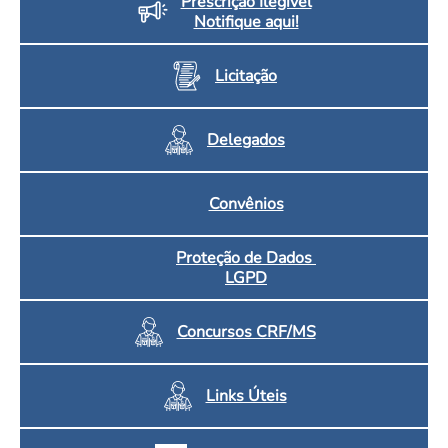
Prescrição Ilegível
Notifique aqui!
Licitação
Delegados
Convênios
Proteção de Dados
LGPD
Concursos CRF/MS
Links Úteis