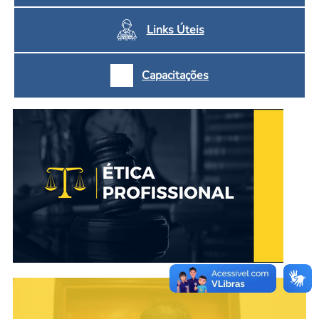
Links Úteis
Capacitações