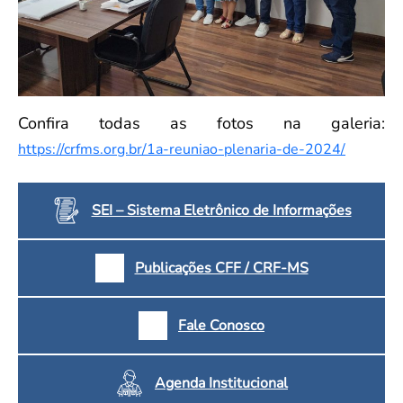
Confira todas as fotos na galeria:
https://crfms.org.br/1a-reuniao-plenaria-de-2024/
SEI – Sistema Eletrônico de Informações
Publicações CFF / CRF-MS
Fale Conosco
Agenda Institucional